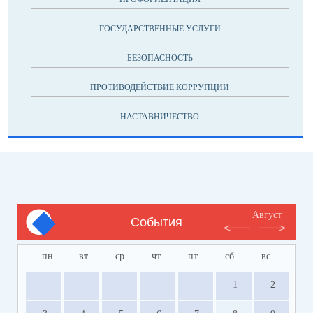
ГОСУДАРСТВЕННЫЕ УСЛУГИ
БЕЗОПАСНОСТЬ
ПРОТИВОДЕЙСТВИЕ КОРРУПЦИИ
НАСТАВНИЧЕСТВО
Август
События
пн
вт
ср
чт
пт
сб
вс
1
2