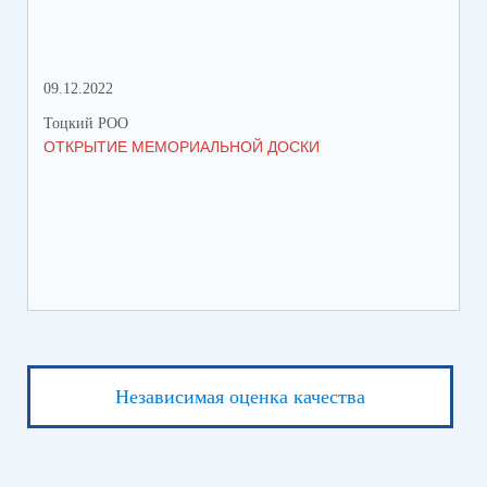
09.12.2022
18.
Тоцкий РОО
Тоц
ОТКРЫТИЕ МЕМОРИАЛЬНОЙ ДОСКИ
ПЕ
Независимая оценка качества