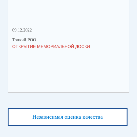
09.12.2022
18.
Тоцкий РОО
Тоц
ОТКРЫТИЕ МЕМОРИАЛЬНОЙ ДОСКИ
ПЕ
Независимая оценка качества