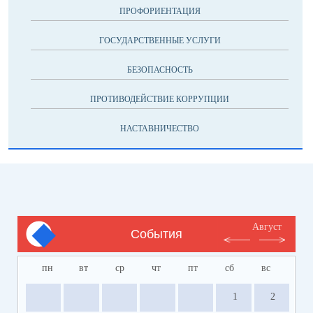
ПРОФОРИЕНТАЦИЯ
ГОСУДАРСТВЕННЫЕ УСЛУГИ
БЕЗОПАСНОСТЬ
ПРОТИВОДЕЙСТВИЕ КОРРУПЦИИ
НАСТАВНИЧЕСТВО
Август
События
пн
вт
ср
чт
пт
сб
вс
1
2