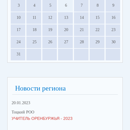
3
4
5
6
7
8
9
10
11
12
13
14
15
16
17
18
19
20
21
22
23
24
25
26
27
28
29
30
31
Новости региона
20.01.2023
09.
Тоцкий РОО
Тоц
УЧИТЕЛЬ ОРЕНБУРЖЬЯ - 2023
ДЕ