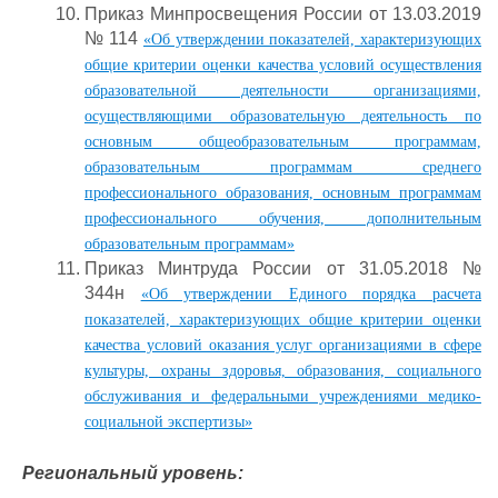
Приказ Минпросвещения России от 13.03.2019
№ 114
«Об утверждении показателей, характеризующих
общие критерии оценки качества условий осуществления
образовательной деятельности организациями,
осуществляющими образовательную деятельность по
основным общеобразовательным программам,
образовательным программам среднего
профессионального образования, основным программам
профессионального обучения, дополнительным
образовательным программам»
Приказ Минтруда России от 31.05.2018 №
344н
«Об утверждении Единого порядка расчета
показателей, характеризующих общие критерии оценки
качества условий оказания услуг организациями в сфере
культуры, охраны здоровья, образования, социального
обслуживания и федеральными учреждениями медико-
социальной экспертизы»
Региональный уровень: