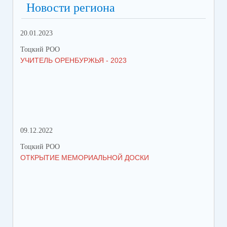
Новости региона
20.01.2023
09.
Тоцкий РОО
Тоц
УЧИТЕЛЬ ОРЕНБУРЖЬЯ - 2023
ДЕ
09.12.2022
18.
Тоцкий РОО
Тоц
ОТКРЫТИЕ МЕМОРИАЛЬНОЙ ДОСКИ
ПЕ