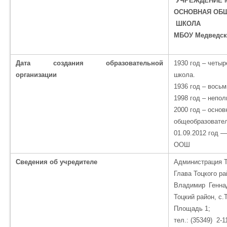
УЧРЕЖДЕНИЕ 
ОСНОВНАЯ ОБ
ШКОЛА
МБОУ Медведс
Дата создания образовательной
1930 год – четы
организации
школа.
1936 год – вось
1998 год – непо
2000 год – основ
общеобразовате
01.09.2012 год
ООШ
Сведения об учредителе
Администрация Т
Глава Тоцкого р
Владимир Геннад
Тоцкий район, с.
Площадь 1;
тел.: (35349) 2-1