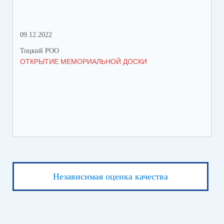
09.12.2022
18.
Тоцкий РОО
Тоц
ОТКРЫТИЕ МЕМОРИАЛЬНОЙ ДОСКИ
ПЕ
Независимая оценка качества