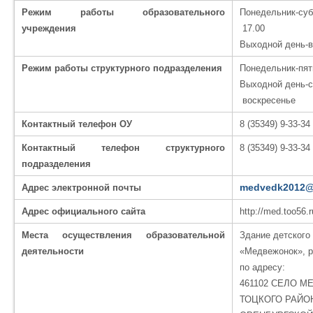
Режим работы образовательного
Понедельник-суб
учреждения
17.00
Выходной день-в
Режим работы структурного подразделения
Понедельник-пятн
Выходной день-с
воскресенье
Контактный телефон ОУ
8 (35349) 9-33-34
Контактный телефон структурного
8 (35349) 9-33-34
подразделения
medvedk2012@
Адрес электронной почты
Адрес официального сайта
http://med.too56.r
Места осуществления образовательной
Здание детского
деятельности
«Медвежонок», 
по адресу:
461102 СЕЛО М
ТОЦКОГО РАЙО