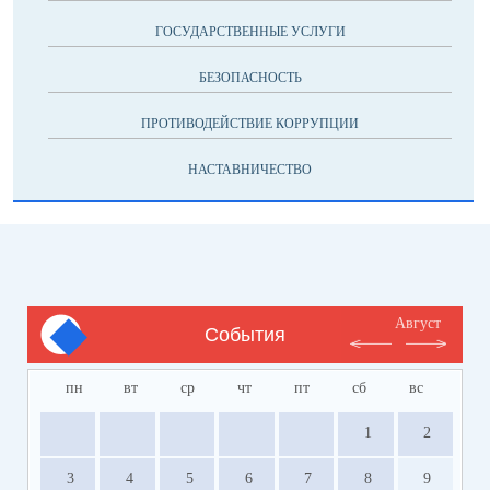
ГОСУДАРСТВЕННЫЕ УСЛУГИ
БЕЗОПАСНОСТЬ
ПРОТИВОДЕЙСТВИЕ КОРРУПЦИИ
НАСТАВНИЧЕСТВО
Август
События
пн
вт
ср
чт
пт
сб
вс
1
2
3
4
5
6
7
8
9