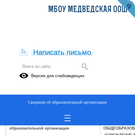
МБОУ МЕДВЕДСКАЯ ООШ
Написать письмо
История школы
Версия для слабовидящих
МУНИЦИПАЛЬНОЕ БЮДЖЕТНОЕ
ОБЩЕОБРАЗОВАТЕЛЬНОЕ
УЧРЕЖДЕНИЕ
МЕДВЕДСКАЯ ОСНОВНАЯ
Сведения об образовательной организации
ОБЩЕОБРАЗОВАТЕЛЬНАЯ ШКОЛА
Полное и сокращенное наименование
МУНИЦИПАЛЬН
образовательной организации
ОБЩЕОБРАЗОВ