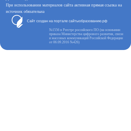
При использовании материалов сайта активная прямая ссылка на
источник обязательна
Сайт создан на портале сайтыобразованию.рф
№1556 в Реестре российского ПО (на основании
приказа Министерства цифрового развития, связи
и массовых коммуникаций Российской Федерации
от 06.09.2016 №426)