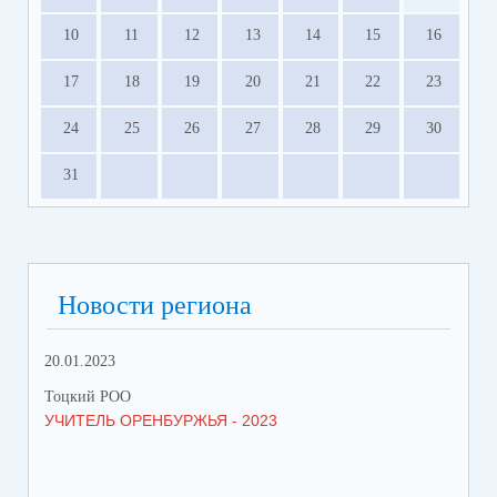
10
11
12
13
14
15
16
17
18
19
20
21
22
23
24
25
26
27
28
29
30
31
Новости региона
20.01.2023
09.
Тоцкий РОО
Тоц
УЧИТЕЛЬ ОРЕНБУРЖЬЯ - 2023
ДЕ