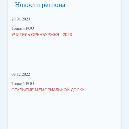
Новости региона
20.01.2023
09.
Тоцкий РОО
Тоц
УЧИТЕЛЬ ОРЕНБУРЖЬЯ - 2023
ДЕ
09.12.2022
18.
Тоцкий РОО
Тоц
ОТКРЫТИЕ МЕМОРИАЛЬНОЙ ДОСКИ
ПЕ