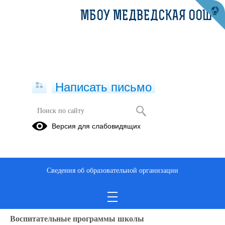
МБОУ МЕДВЕДСКАЯ ООШ
Написать письмо
Воспитательная работа
Версия для слабовидящих
ВОСПИТАТЕЛЬНАЯ РАБОТА
В МБОУ
МЕДВЕДСКАЯ ООШ
Сведения об образовательной организации
План воспитательной работы школы
Паспорт ДОО
Воспитательные программы школы