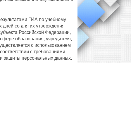
езультатами ГИА по учебному
х дней со дня их утверждения
субъекта Российской Федерации,
сфере образования, учредителя,
уществляется с использованием
соответствии с требованиями
ти защиты персональных данных.