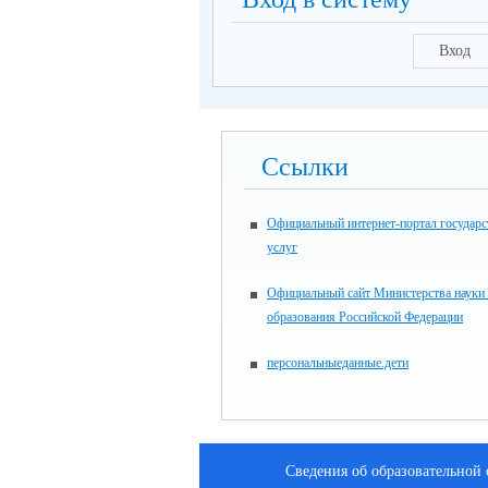
Вход
Ссылки
Официальный интернет-портал государ
услуг
Официальный сайт Министерства науки
образования Российской Федерации
персональныеданные.дети
Сведения об образовательной