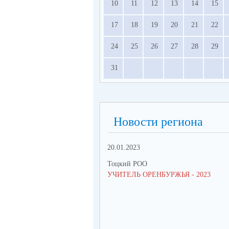
10
11
12
13
14
15
17
18
19
20
21
22
24
25
26
27
28
29
31
Новости региона
20.01.2023
Тоцкий РОО
УЧИТЕЛЬ ОРЕНБУРЖЬЯ - 2023