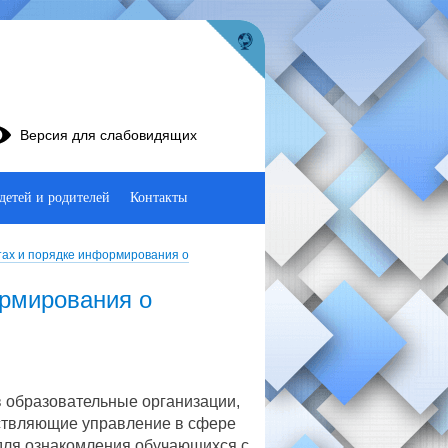
Версия для слабовидящих
детей и родителей
Контакты
стах и порядке информирования о
ормирования о
 образовательные организации,
ествляющие управление в сфере
для ознакомления обучающихся с