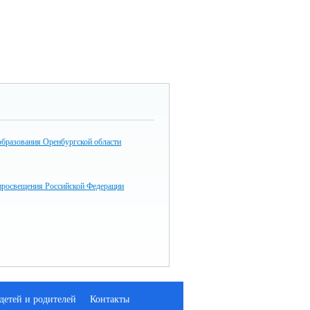
образования Оренбургской области
просвещения Российской Федерации
детей и родителей
Контакты